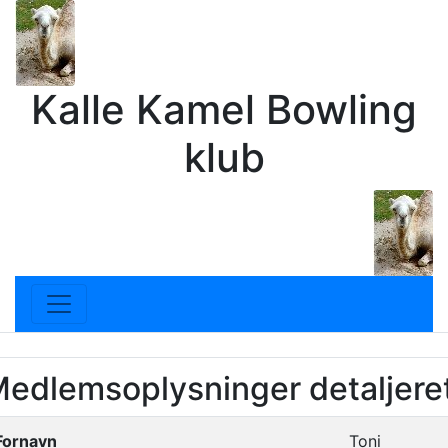
Kalle Kamel Bowling
klub
edlemsoplysninger detaljeret
Fornavn
Toni