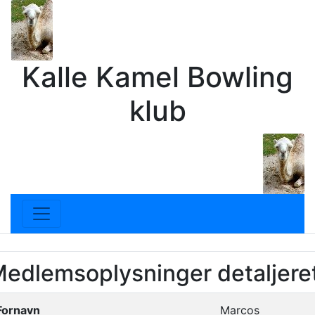
Kalle Kamel Bowling
klub
edlemsoplysninger detaljeret
Fornavn
Marcos