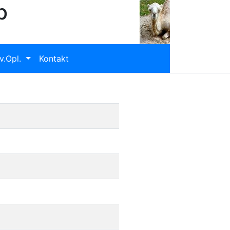
b
v.Opl.
Kontakt