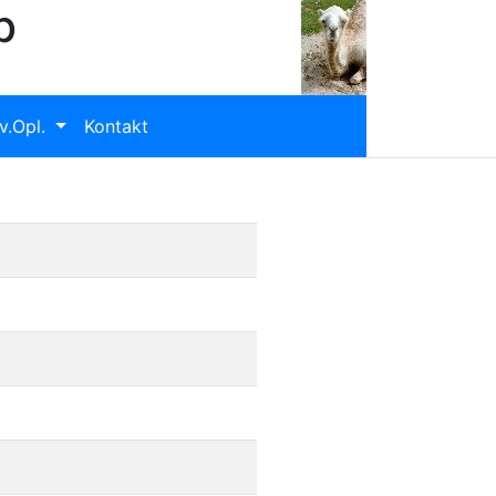
b
v.Opl.
Kontakt