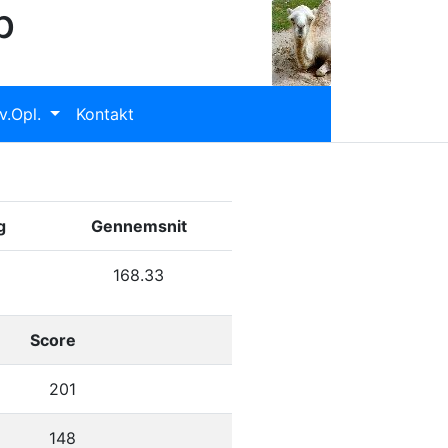
b
v.Opl.
Kontakt
g
Gennemsnit
168.33
Score
201
148